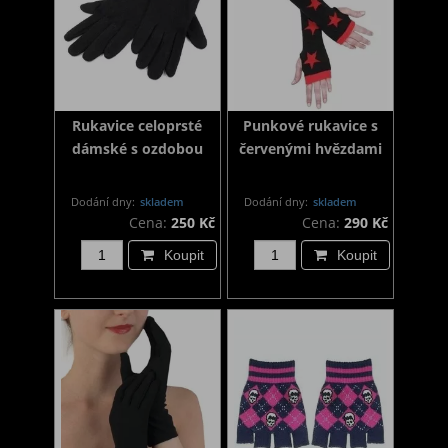
Rukavice celoprsté
Punkové rukavice s
dámské s ozdobou
červenými hvězdami
Dodání dny:
skladem
Dodání dny:
skladem
Cena:
250 Kč
Cena:
290 Kč
Koupit
Koupit