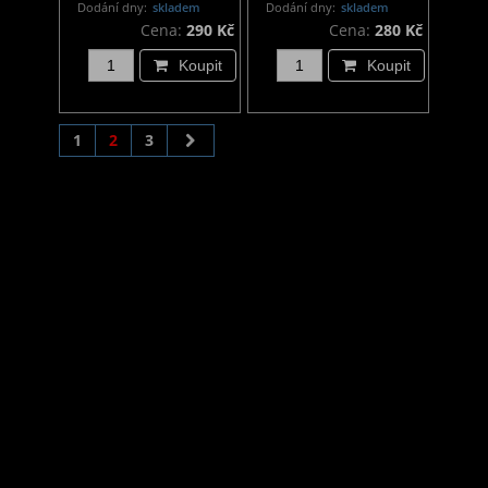
Dodání dny:
skladem
Dodání dny:
skladem
Cena:
290 Kč
Cena:
280 Kč
Koupit
Koupit
1
2
3