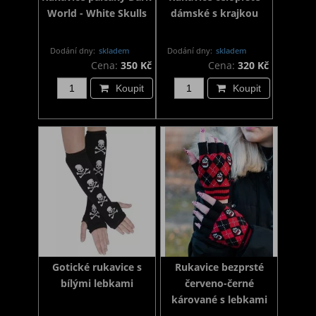
World - White Skulls
dámské s krajkou
Dodání dny:
skladem
Dodání dny:
skladem
Cena:
350 Kč
Cena:
320 Kč
Koupit
Koupit
Gotické rukavice s
Rukavice bezprsté
bílými lebkami
červeno-černé
kárované s lebkami