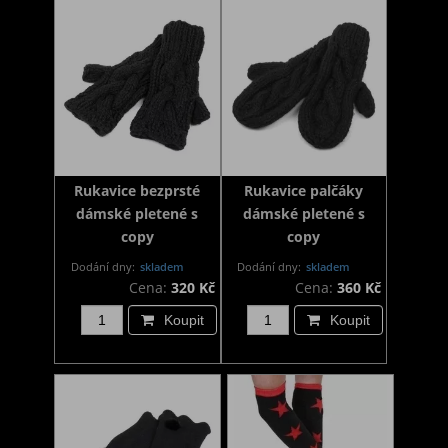
Rukavice bezprsté
Rukavice palčáky
dámské pletené s
dámské pletené s
copy
copy
Dodání dny:
skladem
Dodání dny:
skladem
Cena:
320 Kč
Cena:
360 Kč
Koupit
Koupit