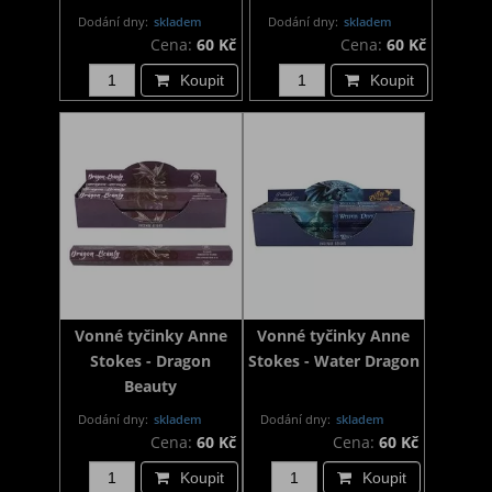
Dodání dny:
skladem
Dodání dny:
skladem
Cena:
60 Kč
Cena:
60 Kč
Koupit
Koupit
Vonné tyčinky Anne
Vonné tyčinky Anne
Stokes - Dragon
Stokes - Water Dragon
Beauty
Dodání dny:
skladem
Dodání dny:
skladem
Cena:
60 Kč
Cena:
60 Kč
Koupit
Koupit