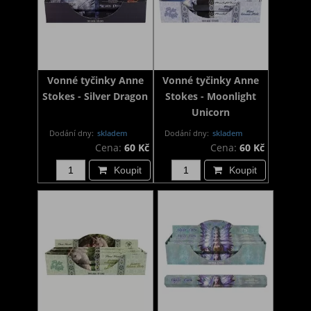
Vonné tyčinky Anne
Vonné tyčinky Anne
Stokes - Silver Dragon
Stokes - Moonlight
Unicorn
Dodání dny:
skladem
Dodání dny:
skladem
Cena:
60 Kč
Cena:
60 Kč
Koupit
Koupit