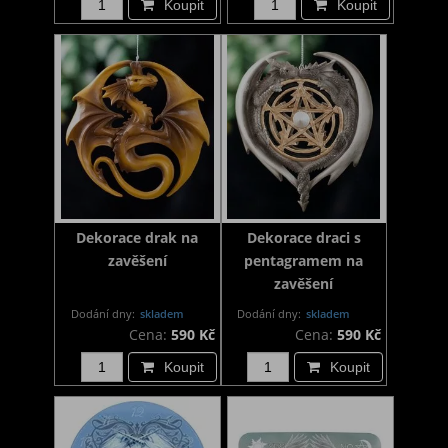
Koupit
Koupit
Dekorace drak na
Dekorace draci s
zavěšení
pentagramem na
zavěšení
Dodání dny:
skladem
Dodání dny:
skladem
Cena:
590 Kč
Cena:
590 Kč
Koupit
Koupit