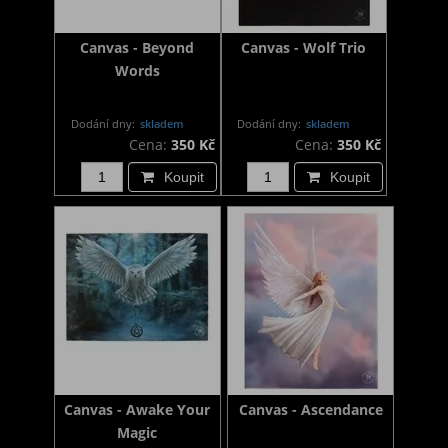
Canvas - Beyond
Canvas - Wolf Trio
Words
Dodání dny:
skladem
Dodání dny:
skladem
Cena:
350 Kč
Cena:
350 Kč
Koupit
Koupit
Canvas - Awake Your
Canvas - Ascendance
Magic