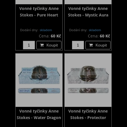
Vonné tyčinky Anne
Vonné tyčinky Anne
Stokes - Pure Heart
Stokes - Mystic Aura
Dodání dny:
skladem
Dodání dny:
skladem
Cena:
60 Kč
Cena:
60 Kč
Koupit
Koupit
Vonné tyčinky Anne
Vonné tyčinky Anne
Stokes - Water Dragon
Stokes - Protector