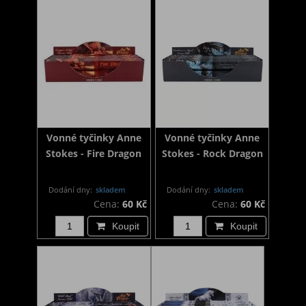
Vonné tyčinky Anne
Vonné tyčinky Anne
Stokes - Fire Dragon
Stokes - Rock Dragon
Dodání dny:
skladem
Dodání dny:
skladem
Cena:
60 Kč
Cena:
60 Kč
Koupit
Koupit