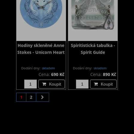
Hodiny skleněné Anne
Spiritistická tabulka -
Stokes - Unicorn Heart
Spirit Guide
Dodání dny:
skladem
Dodání dny:
skladem
Cena:
690 Kč
Cena:
890 Kč
Koupit
Koupit
1
2