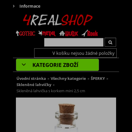
Informace
V košíku nejsou žádné položky
KATEGORIE ZBOŽÍ
Úvodní stránka
»
Všechny kategorie
»
ŠPERKY
»
Skleněné lahvičky
»
Skleněná lahvička s korkem mini 2,5 cm