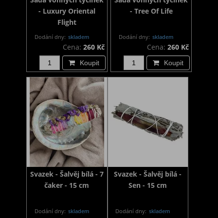
- Luxury Oriental
- Tree Of Life
Flight
Dodání dny:
skladem
Dodání dny:
skladem
Cena:
260 Kč
Cena:
260 Kč
Koupit
Koupit
Svazek - Šalvěj bílá - 7
Svazek - Šalvěj bílá -
čaker - 15 cm
Sen - 15 cm
Dodání dny:
skladem
Dodání dny:
skladem