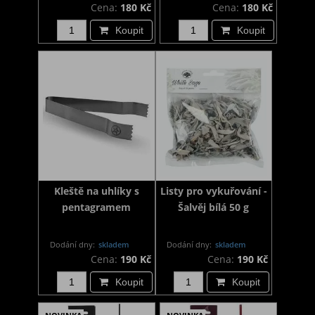
Cena:
180 Kč
Cena:
180 Kč
Koupit
Koupit
Kleště na uhlíky s
Listy pro vykuřování -
pentagramem
Šalvěj bílá 50 g
Dodání dny:
skladem
Dodání dny:
skladem
Cena:
190 Kč
Cena:
190 Kč
Koupit
Koupit