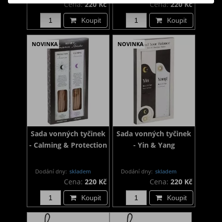
Cena:
220 Kč
Cena:
220 Kč
Koupit
Koupit
NOVINKA
NOVINKA
Sada vonných tyčinek
Sada vonných tyčinek
- Calming & Protection
- Yin & Yang
Dodání dny:
skladem
Dodání dny:
skladem
Cena:
220 Kč
Cena:
220 Kč
Koupit
Koupit