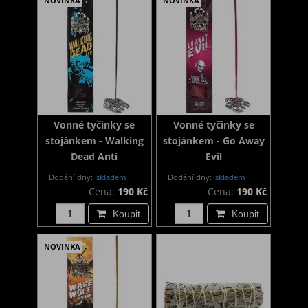
NOVINKA
NOVINKA
Vonné tyčinky se
Vonné tyčinky se
stojánkem - Walking
stojánkem - Go Away
Dead Anti
Evil
Dodání dny:
skladem
Dodání dny:
skladem
Cena:
190 Kč
Cena:
190 Kč
Koupit
Koupit
NOVINKA