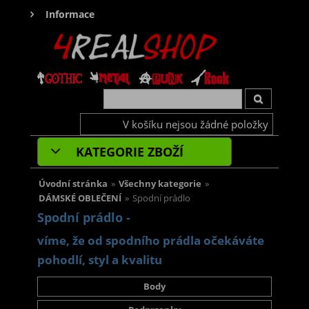
Informace
V košíku nejsou žádné položky
KATEGORIE ZBOŽÍ
Úvodní stránka
»
Všechny kategorie
»
DÁMSKÉ OBLEČENÍ
»
Spodní prádlo
Spodní prádlo -
víme, že od spodního prádla očekáváte
pohodlí, styl a kvalitu
Body