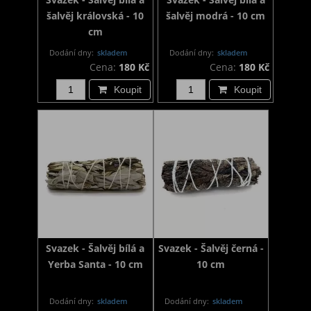
šalvěj královská - 10
šalvěj modrá - 10 cm
cm
Dodání dny:
skladem
Dodání dny:
skladem
Cena:
180 Kč
Cena:
180 Kč
Koupit
Koupit
Svazek - Šalvěj bílá a
Svazek - Šalvěj černá -
Yerba Santa - 10 cm
10 cm
Dodání dny:
skladem
Dodání dny:
skladem