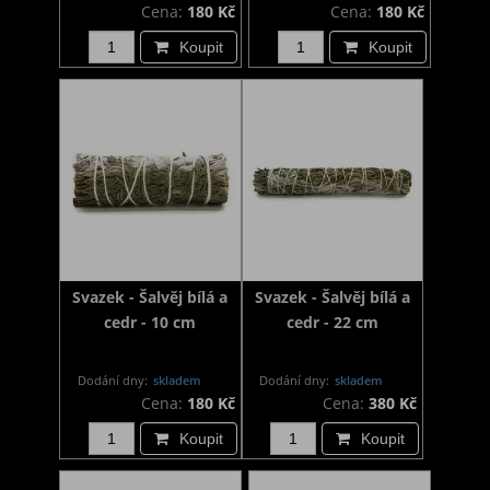
Cena:
180 Kč
Cena:
180 Kč
Koupit
Koupit
Svazek - Šalvěj bílá a
Svazek - Šalvěj bílá a
cedr - 10 cm
cedr - 22 cm
Dodání dny:
skladem
Dodání dny:
skladem
Cena:
180 Kč
Cena:
380 Kč
Koupit
Koupit