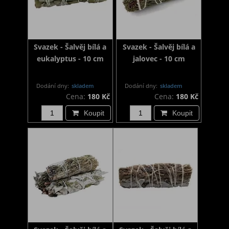
Svazek - Šalvěj bílá a
Svazek - Šalvěj bílá a
eukalyptus - 10 cm
jalovec - 10 cm
Dodání dny:
skladem
Dodání dny:
skladem
Cena:
180 Kč
Cena:
180 Kč
Koupit
Koupit