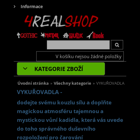
Informace
V košíku nejsou žádné položky
KATEGORIE ZBOŽÍ
Úvodní stránka
»
Všechny kategorie
»
VYKUŘOVADLA
VYKUŘOVADLA -
dodejte svému kouzlu sílu a doplňte
magickou atmosféru tajemnou a
mystickou vůní kadidla, která vás uvede
do toho správného duševního
rozpoložení pro čarování