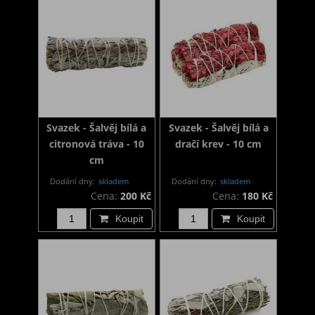
Svazek - Šalvěj bílá a
Svazek - Šalvěj bílá a
citronová tráva - 10
dračí krev - 10 cm
cm
Dodání dny:
skladem
Dodání dny:
skladem
Cena:
200 Kč
Cena:
180 Kč
Koupit
Koupit