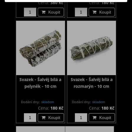
Cena:
380 Kč
Cena:
180 Kč
Koupit
Koupit
Svazek - Šalvěj bílá a
Svazek - Šalvěj bílá a
pelyněk - 10 cm
rozmarýn - 10 cm
Dodání dny:
skladem
Dodání dny:
skladem
Cena:
180 Kč
Cena:
180 Kč
Koupit
Koupit