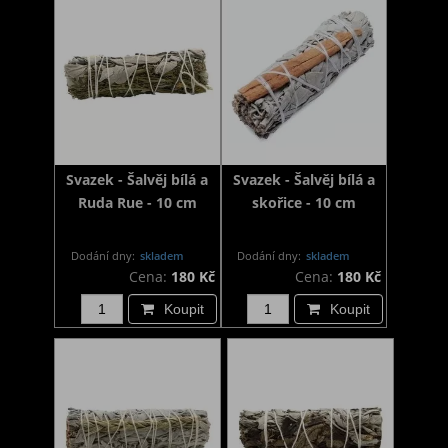
Svazek - Šalvěj bílá a
Svazek - Šalvěj bílá a
Ruda Rue - 10 cm
skořice - 10 cm
Dodání dny:
skladem
Dodání dny:
skladem
Cena:
180 Kč
Cena:
180 Kč
Koupit
Koupit