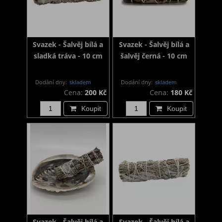
Svazek - Šalvěj bílá a
Svazek - Šalvěj bílá a
sladká tráva - 10 cm
šalvěj černá - 10 cm
Dodání dny:
skladem
Dodání dny:
skladem
Cena:
200 Kč
Cena:
180 Kč
Koupit
Koupit
Svazek - Šalvěj bílá a
Svazek - Šalvěj bílá a